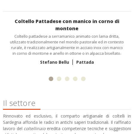
o
Coltello Pattadese con manico in corno di
montone
Coltello pattadese a serramanico animato con lama dritta,
utilizzato tradizionalmente nel mondo pastorale ed in contesto
rurale, è realizzato artigianalmente in acciaio inox con manico
in corno di montone e anello in ottone o in alpacca bisellato.
|
Stefano Bellu
Pattada
Il settore
Rinnovato ed esclusivo, il comparto artigianale di coltelli in
Sardegna affonda le radici in antichi saperi tradizionali. Il raffinato
lavoro del
coltellinaio
eredita competenze tecniche e suggestioni