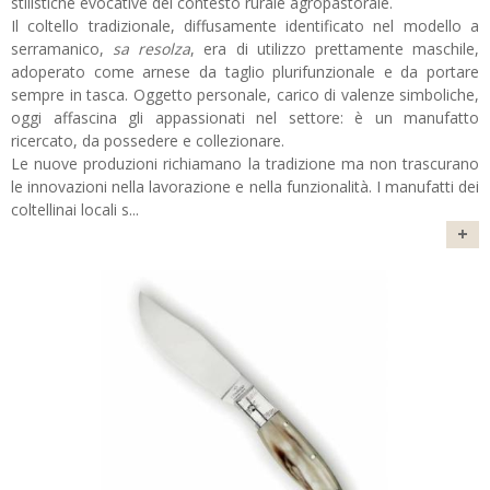
stilistiche evocative del contesto rurale agropastorale.
Il coltello tradizionale, diffusamente identificato nel modello a
serramanico,
sa resolza
, era di utilizzo prettamente maschile,
adoperato come arnese da taglio plurifunzionale e da portare
sempre in tasca. Oggetto personale, carico di valenze simboliche,
oggi affascina gli appassionati nel settore: è un manufatto
ricercato, da possedere e collezionare.
Le nuove produzioni richiamano la tradizione ma non trascurano
le innovazioni nella lavorazione e nella funzionalità. I manufatti dei
coltellinai locali s
...
+