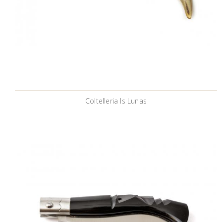
Coltelleria Is Lunas