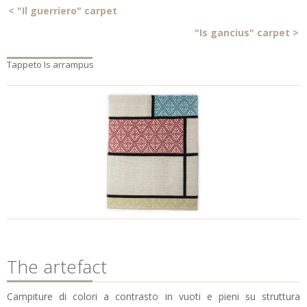
<
"Il guerriero" carpet
"Is gancius" carpet
>
Tappeto Is arrampus
The artefact
Campiture di colori a contrasto in vuoti e pieni su struttura