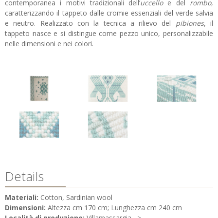
contemporanea i motivi tradizionali dell’
uccello
e del
rombo
,
caratterizzando il tappeto dalle cromie essenziali del verde salvia
e neutro. Realizzato con la tecnica a rilievo del
pibiones
, il
tappeto nasce e si distingue come pezzo unico, personalizzabile
nelle dimensioni e nei colori.
Details
Materiali:
Cotton, Sardinian wool
Dimensioni:
Altezza cm 170 cm; Lunghezza cm 240 cm
Località di produzione:
Villamassargia