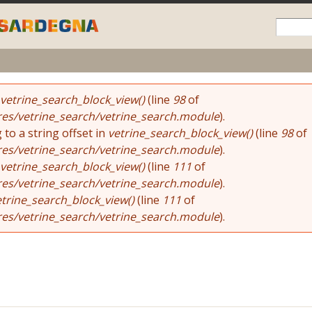
Skip to
main
content
vetrine_search_block_view()
(line
98
of
res/vetrine_search/vetrine_search.module
).
 to a string offset in
vetrine_search_block_view()
(line
98
of
res/vetrine_search/vetrine_search.module
).
vetrine_search_block_view()
(line
111
of
res/vetrine_search/vetrine_search.module
).
etrine_search_block_view()
(line
111
of
res/vetrine_search/vetrine_search.module
).