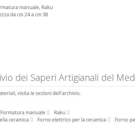
ormatura manuale, Raku
ezza da cm 24 a cm 38
vio dei Saperi Artigianali del Me
riali, visita le sezioni dell'archivio.
Formatura manuale
Raku
ella ceramica
Forno elettrico per la ceramica
Forno pe