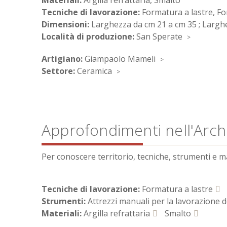
Materiali:
Argilla refrattaria, Smalto
Tecniche di lavorazione:
Formatura a lastre, F
Dimensioni:
Larghezza da cm 21 a cm 35 ; Largh
Località di produzione:
San Sperate
Artigiano:
Giampaolo Mameli
Settore:
Ceramica
Approfondimenti nell'Archi
Per conoscere territorio, tecniche, strumenti e mate
Tecniche di lavorazione:
Formatura a lastre
Strumenti:
Attrezzi manuali per la lavorazione d
Materiali:
Argilla refrattaria
Smalto