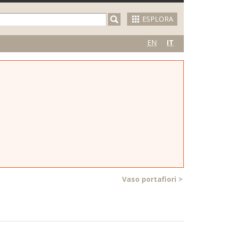
ESPLORA
EN
IT
Vaso portafiori
>