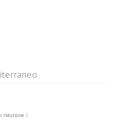
diterraneo
r riduzione