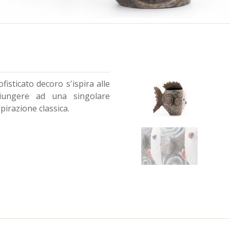
ofisticato decoro s'ispira alle
 giungere ad una singolare
pirazione classica.