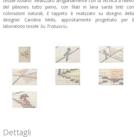
tessile isolano. Realizzato artigianalmente con la tecnica a rilievo
del pibiones tutto pieno, con filati in lana sarda tinti con
colorazioni naturali, il tappeto è realizzato su disegno della
designer Carolina Melis, appositamente progettato per il
laboratorio tessile
Su Trobasciu
.
Dettagli