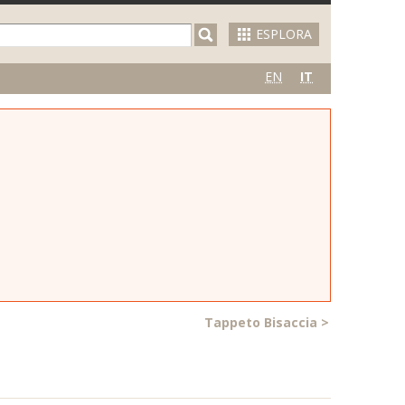
ESPLORA
EN
IT
Tappeto Bisaccia
>