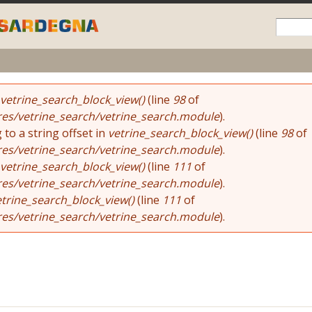
Skip to
main
content
vetrine_search_block_view()
(line
98
of
res/vetrine_search/vetrine_search.module
).
 to a string offset in
vetrine_search_block_view()
(line
98
of
res/vetrine_search/vetrine_search.module
).
vetrine_search_block_view()
(line
111
of
res/vetrine_search/vetrine_search.module
).
etrine_search_block_view()
(line
111
of
res/vetrine_search/vetrine_search.module
).