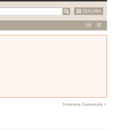
ESPLORA
EN
IT
Stemma Comunale
>