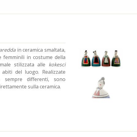
aredda
in ceramica smaltata,
 femminili in costume della
rmale stilizzata alle
kokesci
abiti del luogo. Realizzate
a sempre differenti, sono
irettamente sulla ceramica.