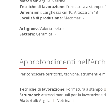
Materiali:
Argilla, Vetrina
Tecniche di lavorazione:
Formatura a stampo, F
Dimensioni:
Larghezza cm 10; Altezza cm 18
Località di produzione:
Macomer
Artigiano:
Valeria Tola
Settore:
Ceramica
Approfondimenti nell'Archi
Per conoscere territorio, tecniche, strumenti e mate
Tecniche di lavorazione:
Formatura a stampo
Strumenti:
Attrezzi manuali per la lavorazione d
Materiali:
Argilla
Vetrina