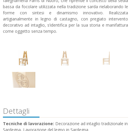
falegnameria Farris di Nuoro, che riprende il concetto della sedia
bassa da focolare utilizzata nella tradizione sarda rielaborando le
forme con sintesi e dinamismo innovativo. Realizzata
artigianalmente in legno di castagno, con pregiato intervento
decorativo ad intaglio, s’identifica per la sua storia e manifattura
come oggetto senza tempo.
Dettagli
Tecniche di lavorazione:
Decorazione ad intaglio tradizionale in
Sardegna, Lavorazione del legno in Sardegna