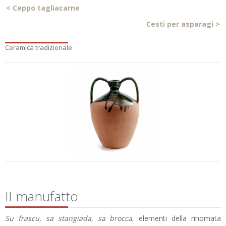
<
Ceppo tagliacarne
Cesti per asparagi
>
Ceramica tradizionale
Il manufatto
Su frascu
,
sa stangiada
,
sa brocca
, elementi della rinomata