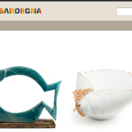
Skip to
main
content