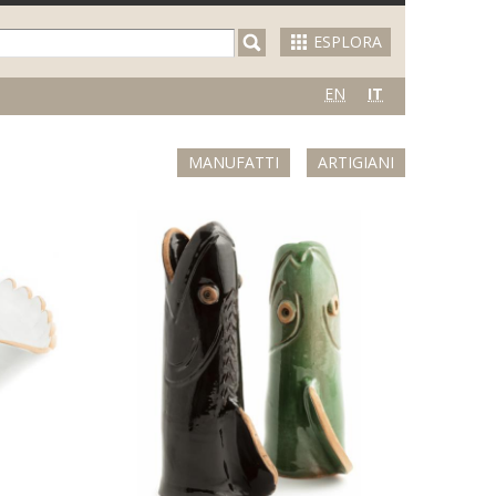
ESPLORA
EN
IT
MANUFATTI
ARTIGIANI