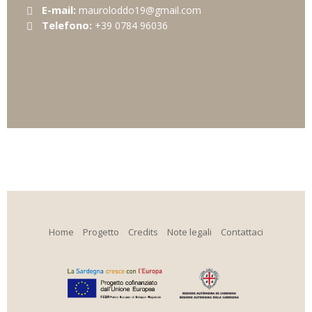
E-mail:
mauroloddo19@gmail.com
Telefono:
+39 0784 96036
Home
Progetto
Credits
Note legali
Contattaci