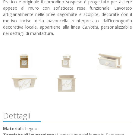
Pratico e originale il comodino sospeso è progettato per assere
appeso al muro con sofisticata resa funzionale. Lavorato
artigianalmente nelle linee sagomate e scolpite, decorate con il
motivo inciso della pavoncella reinterpretato dall'iconografia
decorativa locale, appartiene alla linea
Carlotta
, personalizzabile
nei dettagli di manifattura.
Dettagli
Materiali:
Legno
Tecniche di lavorazione:
Lavorazione del legno in Sardegna