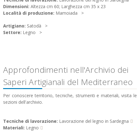
Dimensioni:
Altezza cm 60; Larghezza cm 35 x 23
Località di produzione:
Mamoiada
Artigiano:
Satodà
Settore:
Legno
Approfondimenti nell'Archivio dei
Saperi Artigianali del Mediterraneo
Per conoscere territorio, tecniche, strumenti e materiali, visita le
sezioni dell'archivio.
Tecniche di lavorazione:
Lavorazione del legno in Sardegna
Materiali:
Legno