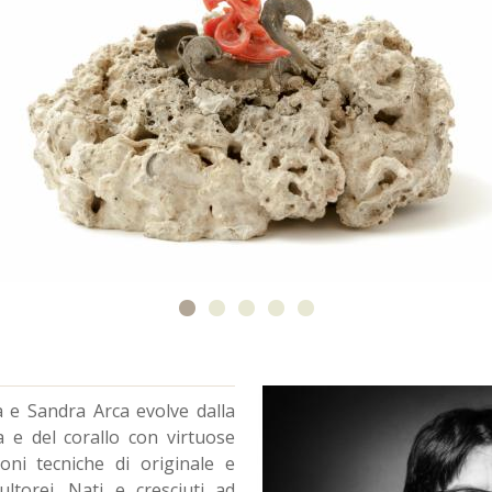
 e Sandra Arca evolve dalla
na e del corallo con virtuose
ioni tecniche di originale e
cultorei. Nati e cresciuti ad