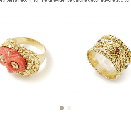
 mediterraneo, in forme di evidente valore decorativo e sculto