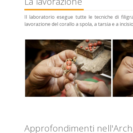
La lavorazione
Il laboratorio esegue tutte le tecniche di filigr
lavorazione del corallo a spola, a tarsia e a incisi
Approfondimenti nell'Archi