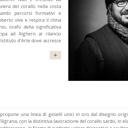
viera del corallo nella costa
rambi percorsi formativi e
Roberto vive e respira il clima
o, orafo della significativa
ipa ad Alghero al rilancio
l'Istituto d'Arte dove accresce
+
opone una linea di gioielli unici in oro dal disegno orig
ligrana, con la distintiva lavorazione del corallo sardo, in e