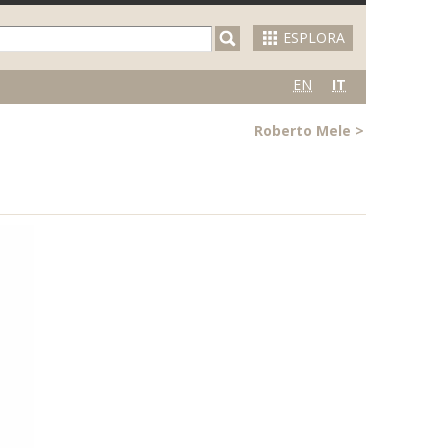
ESPLORA
EN
IT
Roberto Mele
>