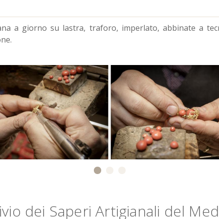
ana a giorno su lastra, traforo, imperlato, abbinate a tecn
one.
vio dei Saperi Artigianali del Me