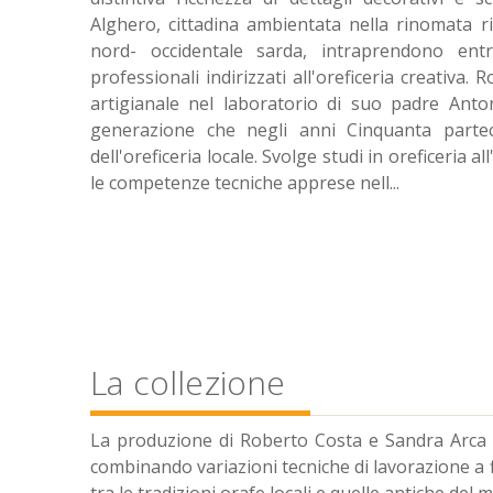
Alghero, cittadina ambientata nella rinomata ri
nord- occidentale sarda, intraprendono ent
professionali indirizzati all'oreficeria creativa. 
artigianale nel laboratorio di suo padre Antoni
generazione che negli anni Cinquanta partec
dell'oreficeria locale. Svolge studi in oreficeria al
le competenze tecniche apprese nell
...
La collezione
La produzione di Roberto Costa e Sandra Arca pr
combinando variazioni tecniche di lavorazione a fi