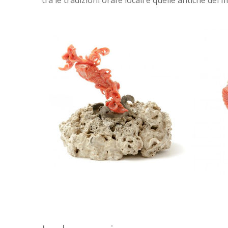
tra le tradizioni orafe locali e quelle antiche del