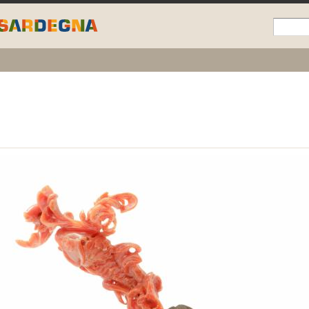
Skip to
main
content