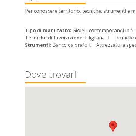
Per conoscere territorio, tecniche, strumenti e mate
Tipo di manufatto:
Gioielli contemporanei in fi
Tecniche di lavorazione:
Filigrana
Tecniche c
Strumenti:
Banco da orafo
Attrezzatura speci
Dove trovarli