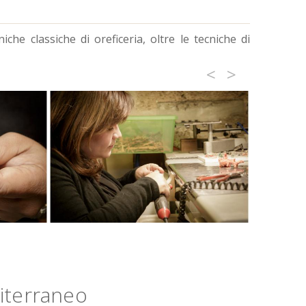
iche classiche di oreficeria, oltre le tecniche di
<
>
diterraneo